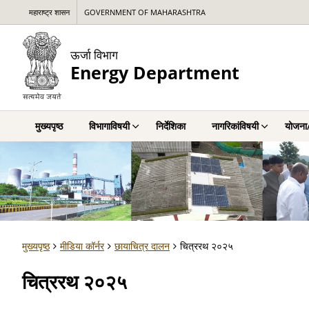
महाराष्ट्र शासन
GOVERNMENT OF MAHARASHTRA
ऊर्जा विभाग
Energy Department
मुख्यपृष्ठ
विभागाविषयी
निर्देशिका
नागरिकांविषयी
योजना/
मुख्यपृष्ठ
मीडिया कॉर्नर
छायाचित्र दालन
चित्ररथ २०२५
चित्ररथ २०२५