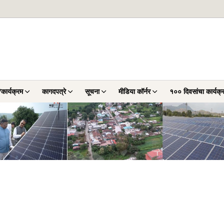
कार्यक्रम
कागदपत्रे
सूचना
मीडिया कॉर्नर
१०० दिवसांचा कार्यक